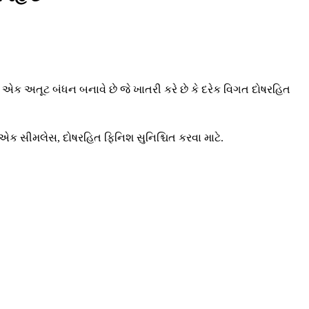
, એક અતૂટ બંધન બનાવે છે જે ખાતરી કરે છે કે દરેક વિગત દોષરહિત
, એક સીમલેસ, દોષરહિત ફિનિશ સુનિશ્ચિત કરવા માટે.