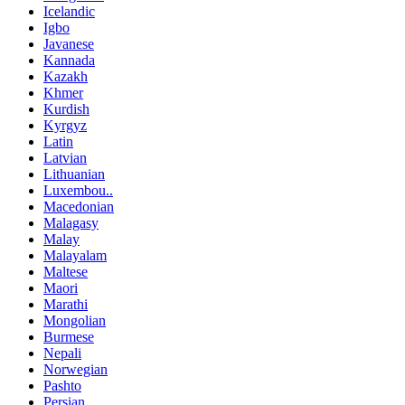
Icelandic
Igbo
Javanese
Kannada
Kazakh
Khmer
Kurdish
Kyrgyz
Latin
Latvian
Lithuanian
Luxembou..
Macedonian
Malagasy
Malay
Malayalam
Maltese
Maori
Marathi
Mongolian
Burmese
Nepali
Norwegian
Pashto
Persian