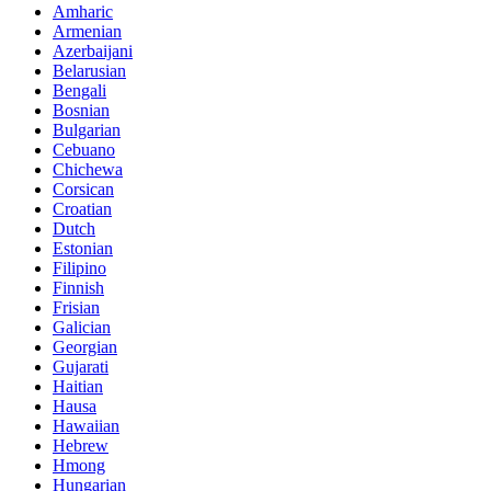
Amharic
Armenian
Azerbaijani
Belarusian
Bengali
Bosnian
Bulgarian
Cebuano
Chichewa
Corsican
Croatian
Dutch
Estonian
Filipino
Finnish
Frisian
Galician
Georgian
Gujarati
Haitian
Hausa
Hawaiian
Hebrew
Hmong
Hungarian