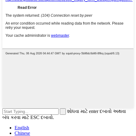
શોધવા માટે enter દબાવો અથવા
બંધ કરવા માટે ESC દબાવો.
English
Chinese