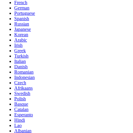
French
German
Portuguese
Spanish
Russian
Japanese
Korean
Arabic
Irish
Greek
Turkish
Italian
Danish
Romanian
Indonesian
Czech
Afrikaans
Swedish
Polish
Basque
Catalan
Esperanto
Hindi
Lao
Albanian