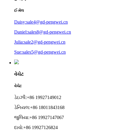
ઈ-મેલ
Daisy:sale4@gd-pengwei.cn
Daniel:sales8@gd-pengwei.cn
Julia:sale2@gd-pengwei.cn
Sue:sales5@gd-pengwei.cn
વેચેટ
વેચેટ
ડેઇઝી:+86 19927149012
ડેનિયલ:+86 18011843168
જુલિયા:+86 19927147067
દાવો:+86 19927126824