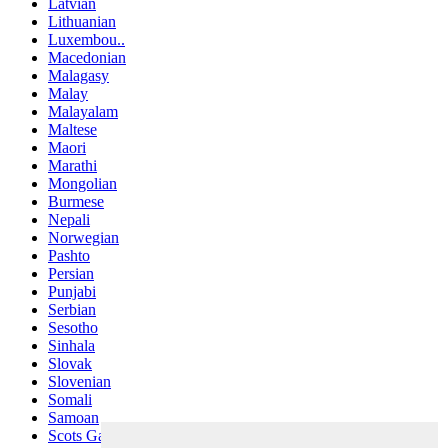
Latvian
Lithuanian
Luxembou..
Macedonian
Malagasy
Malay
Malayalam
Maltese
Maori
Marathi
Mongolian
Burmese
Nepali
Norwegian
Pashto
Persian
Punjabi
Serbian
Sesotho
Sinhala
Slovak
Slovenian
Somali
Samoan
Scots Gaelic