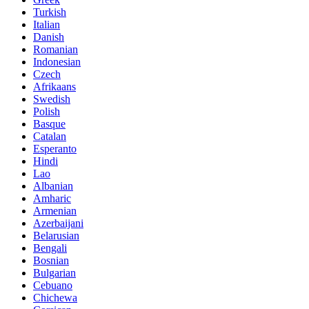
Turkish
Italian
Danish
Romanian
Indonesian
Czech
Afrikaans
Swedish
Polish
Basque
Catalan
Esperanto
Hindi
Lao
Albanian
Amharic
Armenian
Azerbaijani
Belarusian
Bengali
Bosnian
Bulgarian
Cebuano
Chichewa