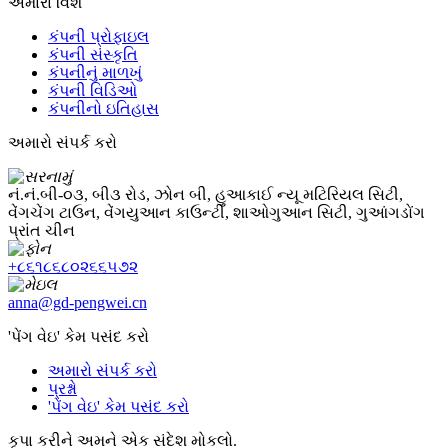
અમારા વિશે
કંપની પ્રોફાઇલ
કંપની સંસ્કૃતિ
કંપનીનું માળખું
કંપની વિડિઓ
કંપનીનો ઇતિહાસ
અમારો સંપર્ક કરો
નં.નં.બી-૦૩, બી૩ રોડ, ઝોન બી, હુઆકાઈ ન્યૂ મટિરિયલ સિટી,
વેંગચેંગ ટાઉન, વેંગયુઆન કાઉન્ટી, શાઓગુઆન સિટી, ગુઆંગડોંગ
પ્રાંત ચીન
+૮૬૧૮૬૮૦૨૬૬૫૭૨
anna@gd-pengwei.cn
'પેંગ વેઇ' કેમ પસંદ કરો
અમારો સંપર્ક કરો
પ્રશ્નો
'પેંગ વેઇ' કેમ પસંદ કરો
કૃપા કરીને અમને એક સંદેશ મોકલો.