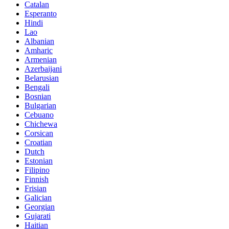
Catalan
Esperanto
Hindi
Lao
Albanian
Amharic
Armenian
Azerbaijani
Belarusian
Bengali
Bosnian
Bulgarian
Cebuano
Chichewa
Corsican
Croatian
Dutch
Estonian
Filipino
Finnish
Frisian
Galician
Georgian
Gujarati
Haitian