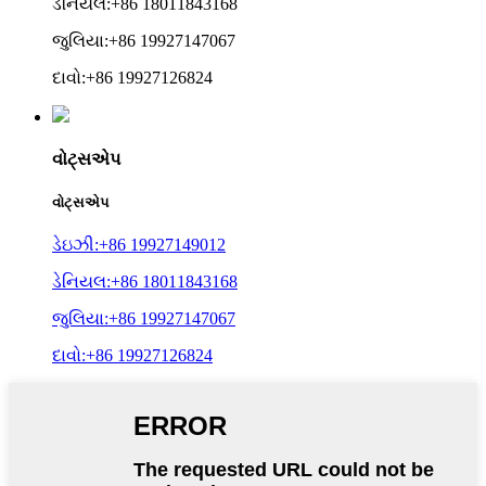
ડેનિયલ:+86 18011843168
જુલિયા:+86 19927147067
દાવો:+86 19927126824
વોટ્સએપ
વોટ્સએપ
ડેઇઝી:+86 19927149012
ડેનિયલ:+86 18011843168
જુલિયા:+86 19927147067
દાવો:+86 19927126824