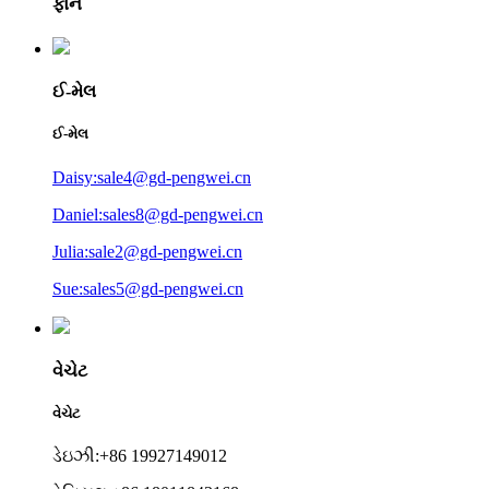
ફોન
ઈ-મેલ
ઈ-મેલ
Daisy:sale4@gd-pengwei.cn
Daniel:sales8@gd-pengwei.cn
Julia:sale2@gd-pengwei.cn
Sue:sales5@gd-pengwei.cn
વેચેટ
વેચેટ
ડેઇઝી:+86 19927149012