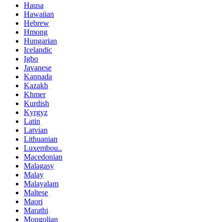
Hausa
Hawaiian
Hebrew
Hmong
Hungarian
Icelandic
Igbo
Javanese
Kannada
Kazakh
Khmer
Kurdish
Kyrgyz
Latin
Latvian
Lithuanian
Luxembou..
Macedonian
Malagasy
Malay
Malayalam
Maltese
Maori
Marathi
Mongolian