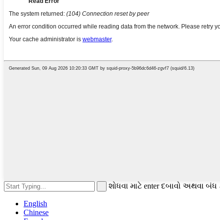
શોધવા માટે enter દબાવો અથવા બંધ 
English
Chinese