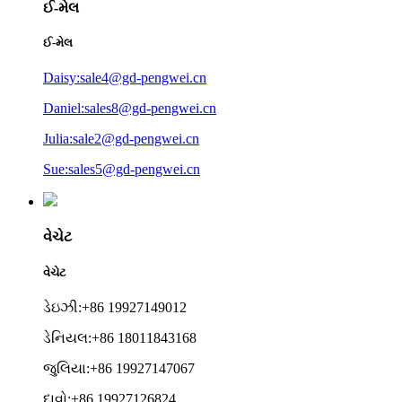
ઈ-મેલ
ઈ-મેલ
Daisy:sale4@gd-pengwei.cn
Daniel:sales8@gd-pengwei.cn
Julia:sale2@gd-pengwei.cn
Sue:sales5@gd-pengwei.cn
વેચેટ
વેચેટ
ડેઇઝી:+86 19927149012
ડેનિયલ:+86 18011843168
જુલિયા:+86 19927147067
દાવો:+86 19927126824